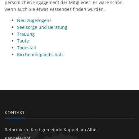
persönlichen Engagement der Mitglieder. Es wäre schön,
wenn auch Sie etwas Passendes finden würden.
Neu zugezogen?
Seelsorge und Beratung
Trauung
Taufe
Todesfall
Kirchenmitgliedschaft
KONTAKT
Reformierte Kirchgemeinde Kappel am Albis
Kappelerhof