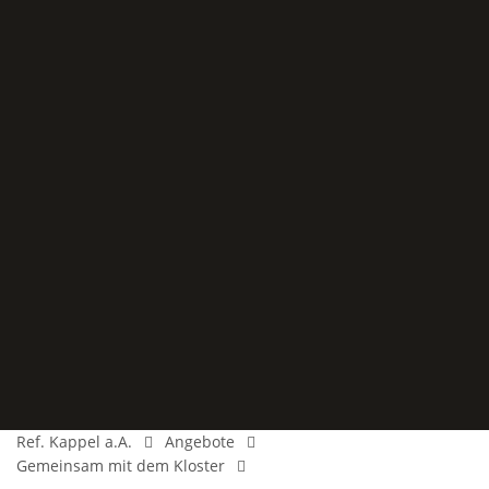
Ref. Kappel a.A.
Angebote
Gemeinsam mit dem Kloster