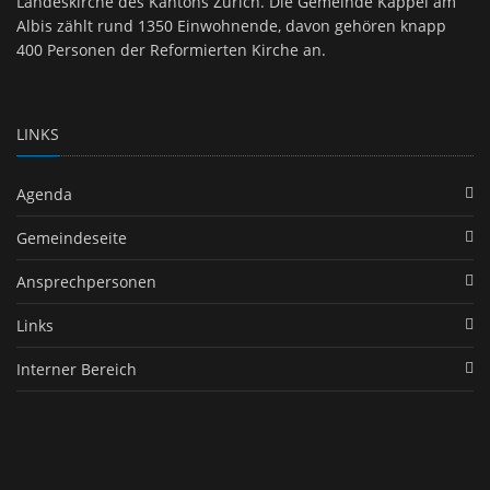
Landeskirche des Kantons Zürich. Die Gemeinde Kappel am
Albis zählt rund 1350 Einwohnende, davon gehören knapp
400 Personen der Reformierten Kirche an.
LINKS
Agenda
Gemeindeseite
Ansprechpersonen
Links
Interner Bereich