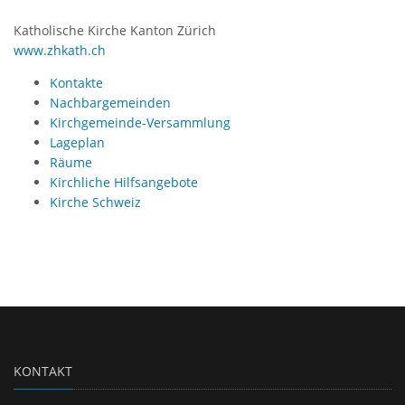
Katholische Kirche Kanton Zürich
www.zhkath.ch
Kontakte
Nachbargemeinden
Kirchgemeinde-Versammlung
Lageplan
Räume
Kirchliche Hilfsangebote
Kirche Schweiz
KONTAKT